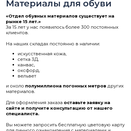
Материалы для обуви
«
Отдел обувных материалов существует на
рынке 15 лет.
»
За 15 лет у нас появилось более 300 постоянных
клиентов.
На наших складах постоянно в наличии:
искусственная кожа,
сетка 3Д,
канвас,
оксфорд,
вельвет
и около
полумиллиона погонных метров
других
материалов.
Для оформления заказа
оставьте заявку на
сайте и получите консультацию от нашего
специалиста.
Вы можете запросить бесплатную цветовую карту
для личного ознакомления с материалами и