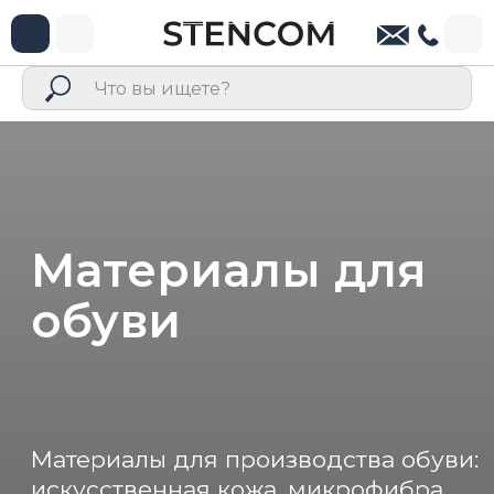
Материалы для
обуви
Материалы для производства обуви:
искусственная кожа, микрофибра,
сетка, подкладочные материалы,
стелечные материалы и другие
современные решения для
различных видов обувной
продукции.